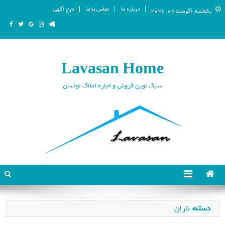
درباره ما
تماس با ما
درج آگهی
یکشنبه, آگوست 09, 2026
Lavasan Home
سبک نوین فروش و اجاره املاک لواسان
دسته:
ناران