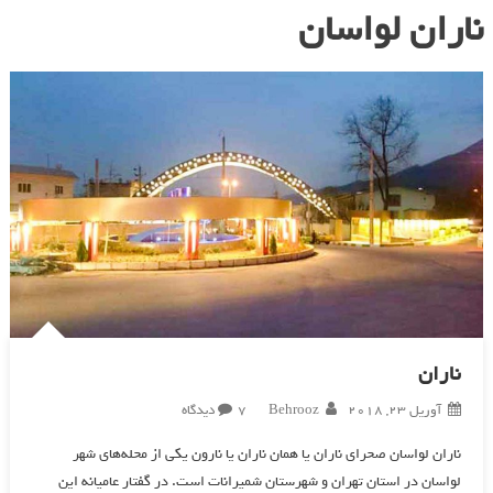
ناران لواسان
ناران
برای
آوریل 23, 2018
Behrooz
7 دیدگاه
ناران
ناران لواسان صحرای ناران یا همان ناران یا نارون یکی از محله‌های شهر
لواسان در استان تهران و شهرستان شميرانات است. در گفتار عاميانه اين