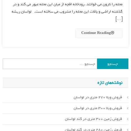
محله را نارون می خوانند. رودخانه افجه از میان این محله عبور می کند و در
گذشته اراضی و باغات این محله را مشروب می ساخته است. لواسان ریشه
[…]
Continue Reading
جستجو
برای:
نوشته‌های تازه
فروش ویلا 270 متری در لواسان
فروش ویلا 300 متری در لواسان
فروش زمین 300 متری در کند لواسان
فروش زمین 280 متری در کند لواسان