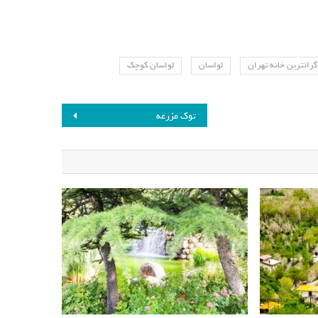
گرانترین خانه تهران
لواسان
لواسان کوچک
توک مزرعه