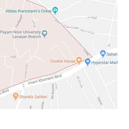
واسان