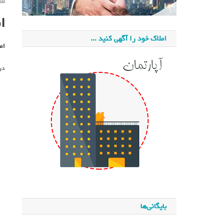
ا
املاک خود را آگهی کنید ...
اص
در
بایگانی‌ها