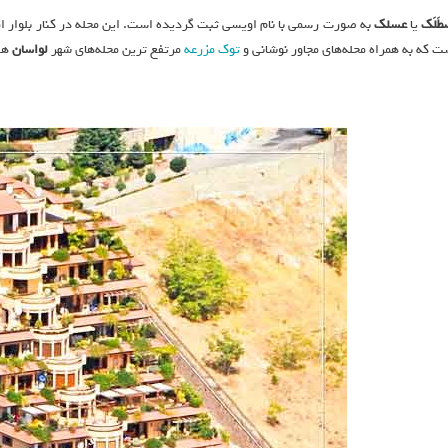
طَلَک
یا
عسلک
به صورت رسمی با نام اویسی ثبت گردیده است. اين محله در کنار بلوار اما
ت که به همراه محله‌های مجاور نوشانی و
توک مزرعه
مرتفع ترین محله‌های شهر
لواسان
هست