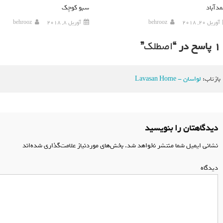
مدآباد
سبو کوچک
آوریل 20, 2018
behrooz
آوریل 8, 2018
behrooz
1 پاسخ در “
اصطلک
”
بازتاب:
لواسان - Lavasan Home
دیدگاهتان را بنویسید
نشانی ایمیل شما منتشر نخواهد شد.
بخش‌های موردنیاز علامت‌گذاری شده‌اند
*
دیدگاه
*