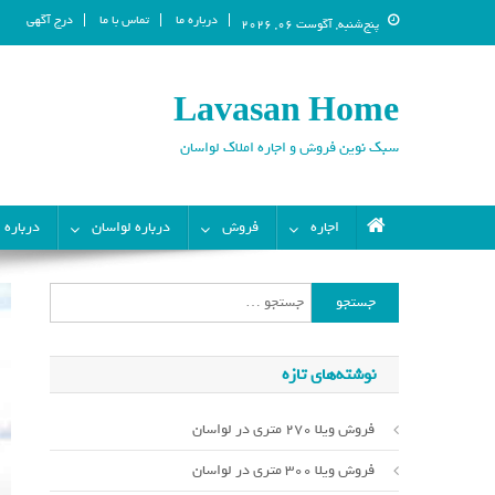
درباره ما
تماس با ما
درج آگهی
پنج‌شنبه, آگوست 06, 2026
Lavasan Home
سبک نوین فروش و اجاره املاک لواسان
اجاره
فروش
درباره لواسان
درباره 
جستجو
برای:
نوشته‌های تازه
فروش ویلا 270 متری در لواسان
فروش ویلا 300 متری در لواسان