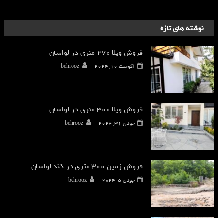
نوشته های تازه
فروش ویلا 270 متری در لواسان
آگوست 10, 2024
behrooz
فروش ویلا 300 متری در لواسان
جولای 31, 2024
behrooz
فروش زمین 300 متری در کند لواسان
جولای 5, 2024
behrooz