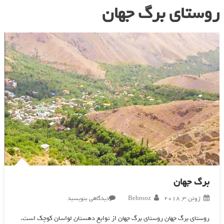
روستای برگ جهان
برگ جهان
در
ژوئن 3, 2018
Behrooz
دیدگاهی بنویسید
برگ
روستای برگ جهان روستای برگ جهان از توابع دهستان لواسان کوچک است.
جهان