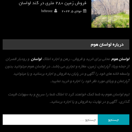
فروش زمین 280 متری در کند لواسان
جولای 5, 2024
behrooz
درباره لواسان هوم
لواسان هوم
محلی برای خرید و فروش ، رهن و اجاره املاک
لواسان
و رودبار قصران
از جمله ویلا، آپارتمان، زمین، مغازه و تجاری می باشد. در لواسان هوم میتوانید بدون
واسطه خانه های خود را آگهی و در پایان به فروش و اجاره برسانید و یا میتوانید
آپارتمان و ویلای مورد نظر خود را اجاره و خرید نمایید.
تیم لواسان هوم به شما کمک خواهند کرد تا املاک شما را سریع و به سهولت قیمت
گذاری، آگهی و در نهایت به فروش و یا اجاره برسانید.
جستجو
برای: