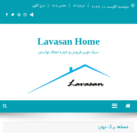
درباره ما
تماس با ما
درج آگهی
دوشنبه, آگوست 10, 2026
Lavasan Home
سبک نوین فروش و اجاره املاک لواسان
دسته:
برگ جهان