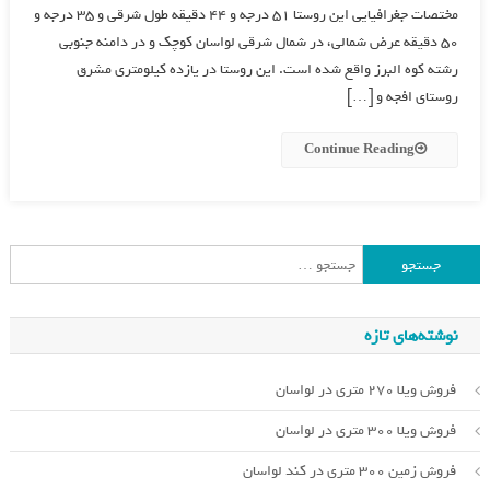
مختصات جغرافیایی این روستا ۵۱ درجه و ۴۴ دقیقه طول شرقی و ۳۵ درجه و
۵۰ دقیقه عرض شمالی، در شمال شرقی لواسان کوچک و در دامنه جنوبی
رشته کوه البرز واقع شده‌ است. این روستا در یازده کیلومتری مشرق
روستای افجه و […]
Continue Reading
جستجو
برای:
نوشته‌های تازه
فروش ویلا 270 متری در لواسان
فروش ویلا 300 متری در لواسان
فروش زمین 300 متری در کند لواسان